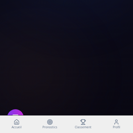
Accueil
Pronostics
Classement
Profil